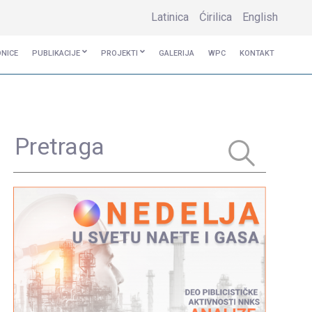
Latinica
Ćirilica
English
ONICE
PUBLIKACIJE
PROJEKTI
GALERIJA
WPC
KONTAKT