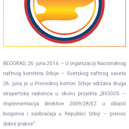
BEOGRAD, 26. juna 2014. – U organizaciji Nacionalnog
naftnog komiteta Srbije – Svetskog naftnog saveta
26. juna je u Privrednoj komori Srbije održana druga
ekspertska radionica u okviru projekta „BIOGOS –
Implementacija direktive 2009/28/EZ u oblasti
biogoriva i saobraćaja u Republici Srbiji – prenos
dobre prakse“.