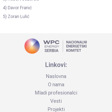
4) Davor Franić
5) Zoran Lulić
Linkovi:
Naslovna
O nama
Mladi profesionalci
Vesti
Projekti