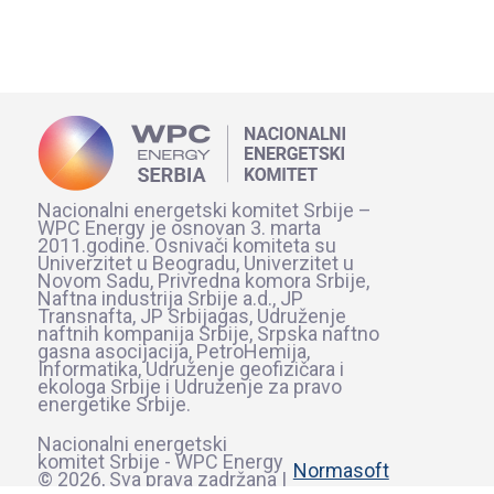
Nacionalni energetski komitet Srbije –
WPC Energy je osnovan 3. marta
2011.godine. Osnivači komiteta su
Univerzitet u Beogradu, Univerzitet u
Novom Sadu, Privredna komora Srbije,
Naftna industrija Srbije a.d., JP
Transnafta, JP Srbijagas, Udruženje
naftnih kompanija Srbije, Srpska naftno
gasna asocijacija, PetroHemija,
Informatika, Udruženje geofizičara i
ekologa Srbije i Udruženje za pravo
energetike Srbije.
Nacionalni energetski
komitet Srbije - WPC Energy
Normasoft
© 2026, Sva prava zadržana |