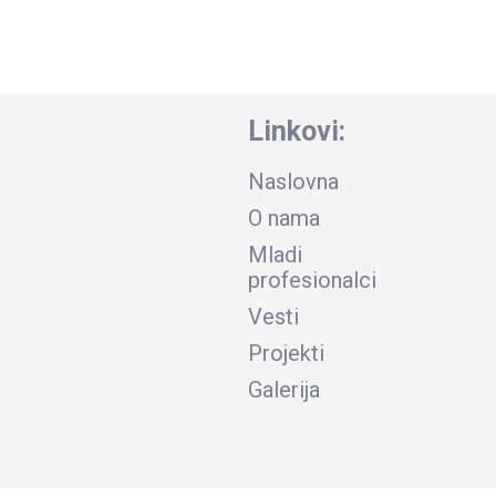
Linkovi:
Naslovna
O nama
Mladi
profesionalci
Vesti
Projekti
Galerija