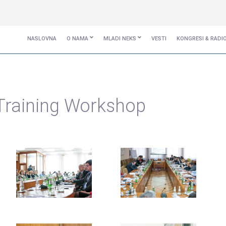
NASLOVNA
O NAMA
MLADI NEKS
VESTI
KONGRESI & RADI
Training Workshop